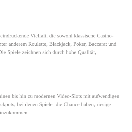
eindruckende Vielfalt, die sowohl klassische Casino-
ter anderem Roulette, Blackjack, Poker, Baccarat und
e Spiele zeichnen sich durch hohe Qualität,
hinen bis hin zu modernen Video-Slots mit aufwendigen
ckpots, bei denen Spieler die Chance haben, riesige
 hinzukommen.