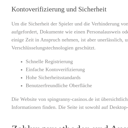
Kontoverifizierung und Sicherheit
Um die Sicherheit der Spieler und die Verhinderung von
aufgefordert, Dokumente wie einen Personalausweis ode
einige Zeit in Anspruch nehmen, ist aber unerlässlich,
Verschlüsselungstechnologien geschützt.
Schnelle Registrierung
Einfache Kontoverifizierung
Hohe Sicherheitsstandards
Benutzerfreundliche Oberfläche
Die Website von spingranny-casinos.de ist übersichtlich
Informationen finden. Die Seite ist sowohl auf Desktop