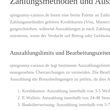
Zahlungsmethoden und Aus
spingranny-casinos.de bietet eine breite Palette an Za
Zahlungsmethoden gehören Kreditkarten (Visa, Masterca
gutgeschrieben, während Auszahlungen je nach Zahlung
stornieren, wenn der Verdacht auf Betrug oder Geldwäsc
Auszahlungslimits und Bearbeitungszeite
spingranny-casinos.de legt bestimmte Auszahlungslimits 
unangenehme Überraschungen zu vermeiden. Die Bearbei
Auszahlung die Bonusbedingungen zu prüfen, da dies 
Kreditkarten: Auszahlung innerhalb von 3-5 Wer
E-Wallets: Auszahlung innerhalb von 24-48 Stu
Banküberweisung: Auszahlung innerhalb von 5-