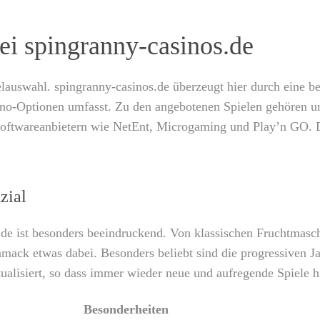
ei spingranny-casinos.de
elauswahl. spingranny-casinos.de überzeugt hier durch eine be
ino-Optionen umfasst. Zu den angebotenen Spielen gehören un
oftwareanbietern wie NetEnt, Microgaming und Play’n GO. Di
zial
de ist besonders beeindruckend. Von klassischen Fruchtmasc
ack etwas dabei. Besonders beliebt sind die progressiven Ja
alisiert, so dass immer wieder neue und aufregende Spiele
Besonderheiten