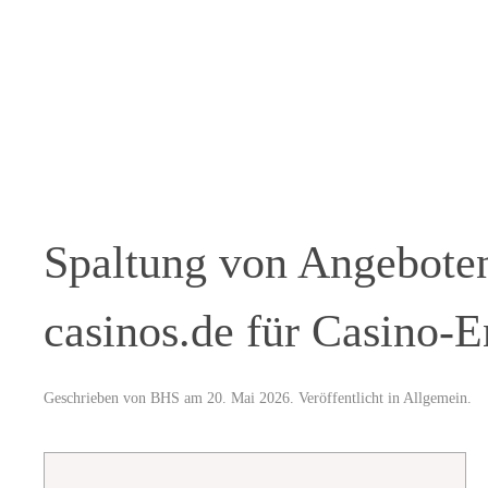
Skip to main content
Spaltung von Angebote
casinos.de für Casino-E
Geschrieben von
BHS
am
20. Mai 2026
. Veröffentlicht in
Allgemein
.