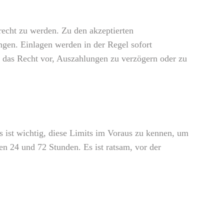
recht zu werden. Zu den akzeptierten
ngen. Einlagen werden in der Regel sofort
 das Recht vor, Auszahlungen zu verzögern oder zu
Es ist wichtig, diese Limits im Voraus zu kennen, um
 24 und 72 Stunden. Es ist ratsam, vor der