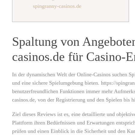
spingranny-casinos.de
Spaltung von Angeboten
casinos.de für Casino-E
In der dynamischen Welt der Online-Casinos suchen Spie
und eine sichere Spielumgebung bieten. https://spingrann
benutzerfreundlichen Funktionen immer mehr Aufmerksam
casinos.de, von der Registrierung und den Spielen bis
Ziel dieses Reviews ist es, eine detaillierte und objekt
Plattform ihren Bedürfnissen und Erwartungen entspric
prüfen und einen Einblick in die Sicherheit und den Ku