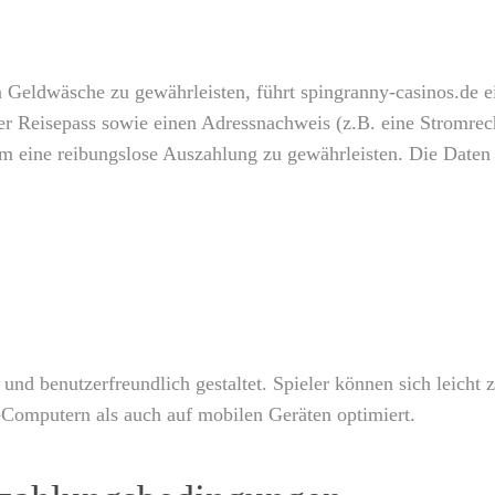
 Geldwäsche zu gewährleisten, führt spingranny-casinos.de e
r Reisepass sowie einen Adressnachweis (z.B. eine Stromrec
 um eine reibungslose Auszahlung zu gewährleisten. Die Date
 und benutzerfreundlich gestaltet. Spieler können sich leicht
-Computern als auch auf mobilen Geräten optimiert.