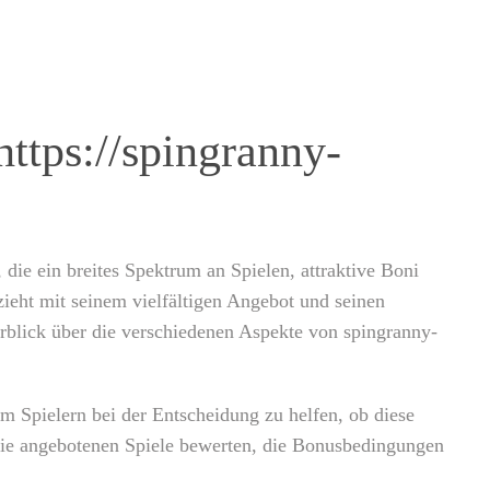
ttps://spingranny-
die ein breites Spektrum an Spielen, attraktive Boni
 zieht mit seinem vielfältigen Angebot und seinen
rblick über die verschiedenen Aspekte von spingranny-
um Spielern bei der Entscheidung zu helfen, ob diese
 die angebotenen Spiele bewerten, die Bonusbedingungen