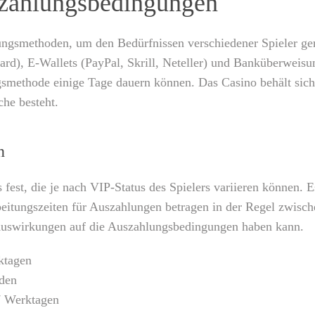
zahlungsbedingungen
hlungsmethoden, um den Bedürfnissen verschiedener Spieler ge
rd), E-Wallets (PayPal, Skrill, Neteller) und Banküberweisu
smethode einige Tage dauern können. Das Casino behält sich
he besteht.
n
fest, die je nach VIP-Status des Spielers variieren können. 
tungszeiten für Auszahlungen betragen in der Regel zwischen
Auswirkungen auf die Auszahlungsbedingungen haben kann.
ktagen
nden
7 Werktagen