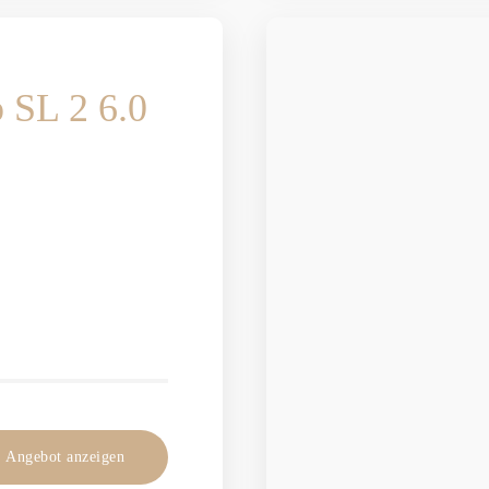
 SL 2 6.0
Angebot anzeigen