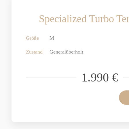
Specialized Turbo Te
Größe
M
Zustand
Generalüberholt
1.990 €