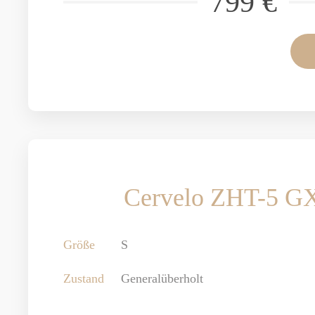
799 €
Cervelo ZHT-5 G
Größe
S
Zustand
Generalüberholt