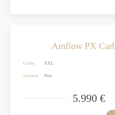
Amflow PX Car
Größe
XXL
Zustand
Neu
5.990 €