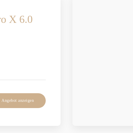
ro X 6.0
Angebot anzeigen