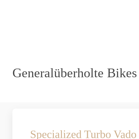
Skip to main content
Generalüberholte Bikes
Specialized Turbo Vado