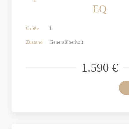
EQ
Größe
L
Zustand
Generalüberholt
1.590 €