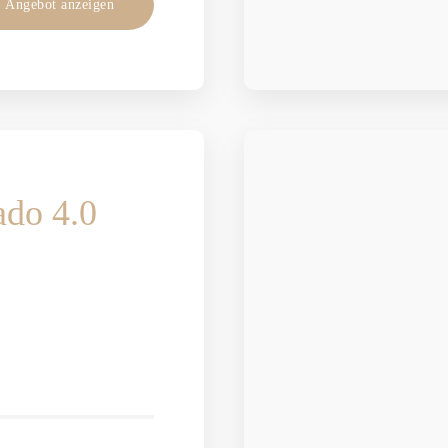
Angebot anzeigen
ado 4.0