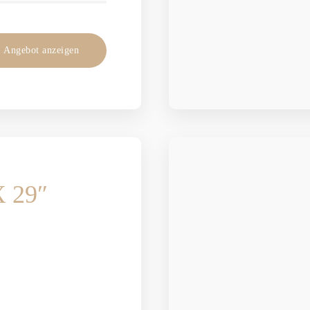
Angebot anzeigen
X 29″