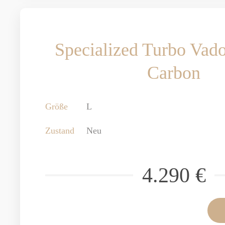
Specialized Turbo Vado
Carbon
Größe
L
Zustand
Neu
4.290 €