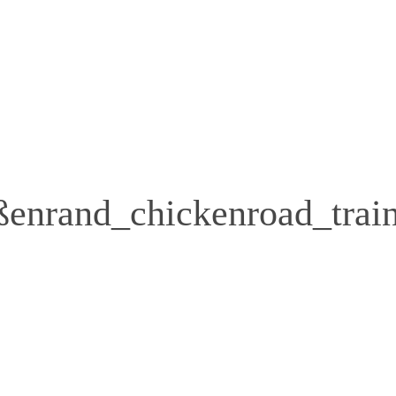
enrand_chickenroad_train