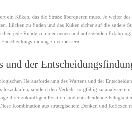
euert ein Küken, das die Straße überqueren muss. Je weiter da
en, Lücken zu finden und das Küken sicher auf die andere St
hen jede Runde zu einer neuen und aufregenden Erfahrung. E
n Entscheidungsfindung zu verbessern.
s und der Entscheidungsfindun
hologischen Herausforderung des Wartens und der Entscheidung
ings loszulaufen, sondern den Verkehr sorgfältig zu analysie
ge ihrer zukünftigen Position sind entscheidende Fähigkeiten,
. Diese Kombination aus strategischem Denken und Reflexen mac