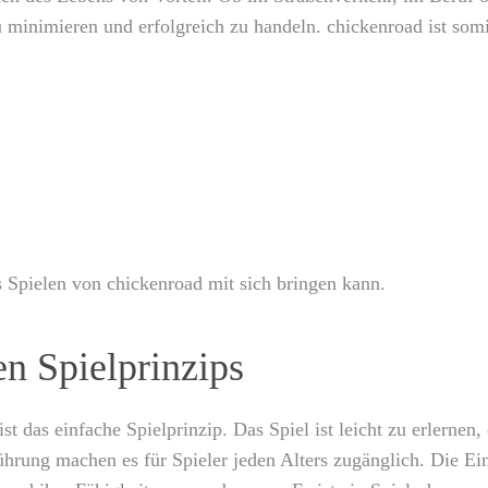
 minimieren und erfolgreich zu handeln. chickenroad ist somit 
as Spielen von chickenroad mit sich bringen kann.
en Spielprinzips
st das einfache Spielprinzip. Das Spiel ist leicht zu erlernen
führung machen es für Spieler jeden Alters zugänglich. Die Ein