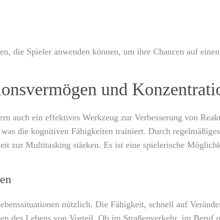
mmen, die Spieler anwenden können, um ihre Chancen auf eine
ionsvermögen und Konzentrati
ndern auch ein effektives Werkzeug zur Verbesserung von Rea
as die kognitiven Fähigkeiten trainiert. Durch regelmäßiges
it zur Multitasking stärken. Es ist eine spielerische Möglichk
nen
Lebenssituationen nützlich. Die Fähigkeit, schnell auf Verän
en des Lebens von Vorteil. Ob im Straßenverkehr, im Beruf od