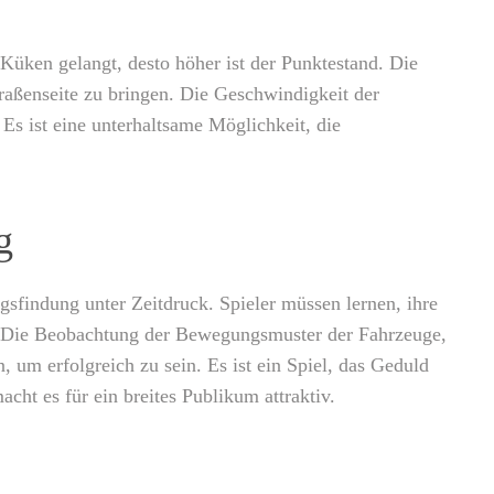
s Küken gelangt, desto höher ist der Punktestand. Die
raßenseite zu bringen. Die Geschwindigkeit der
s ist eine unterhaltsame Möglichkeit, die
g
sfindung unter Zeitdruck. Spieler müssen lernen, ihre
ren. Die Beobachtung der Bewegungsmuster der Fahrzeuge,
 um erfolgreich zu sein. Es ist ein Spiel, das Geduld
ht es für ein breites Publikum attraktiv.