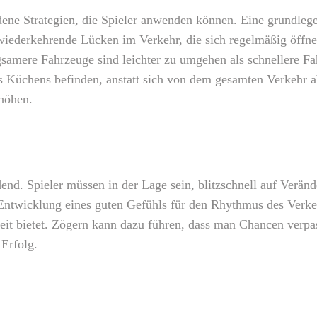
dene Strategien, die Spieler anwenden können. Eine grundlege
iederkehrende Lücken im Verkehr, die sich regelmäßig öffnen 
amere Fahrzeuge sind leichter zu umgehen als schnellere Fahr
s Küchens befinden, anstatt sich von dem gesamten Verkehr 
höhen.
dend. Spieler müssen in der Lage sein, blitzschnell auf Verä
Entwicklung eines guten Gefühls für den Rhythmus des Verkehr
it bietet. Zögern kann dazu führen, dass man Chancen verpass
 Erfolg.