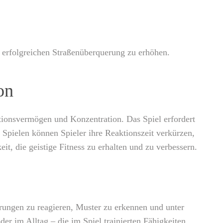
n erfolgreichen Straßenüberquerung zu erhöhen.
on
ktionsvermögen und Konzentration. Das Spiel erfordert
 Spielen können Spieler ihre Reaktionszeit verkürzen,
eit, die geistige Fitness zu erhalten und zu verbessern.
derungen zu reagieren, Muster zu erkennen und unter
er im Alltag – die im Spiel trainierten Fähigkeiten