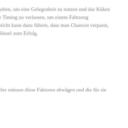
zugehen, um eine Gelegenheit zu nutzen und das Küken
ene Timing zu verlassen, um einem Fahrzeug
rsicht kann dazu führen, dass man Chancen verpasst,
lüssel zum Erfolg.
ieler müssen diese Faktoren abwägen und die für sie