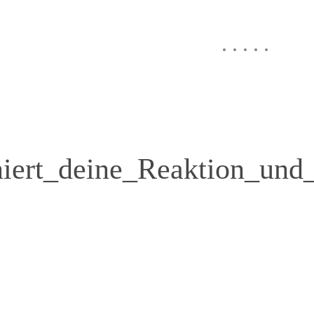
iert_deine_Reaktion_und_