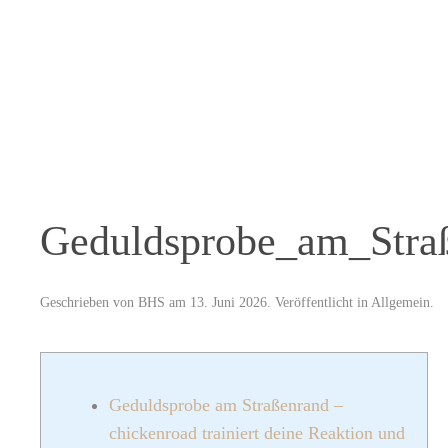
Skip to main content
Geduldsprobe_am_Straß
Geschrieben von
BHS
am
13. Juni 2026
. Veröffentlicht in
Allgemein
.
Geduldsprobe am Straßenrand –
chickenroad trainiert deine Reaktion und