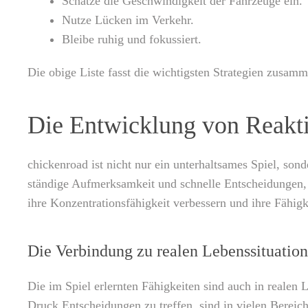
Schätze die Geschwindigkeit der Fahrzeuge ein.
Nutze Lücken im Verkehr.
Bleibe ruhig und fokussiert.
Die obige Liste fasst die wichtigsten Strategien zusa
Die Entwicklung von Reakt
chickenroad ist nicht nur ein unterhaltsames Spiel, so
ständige Aufmerksamkeit und schnelle Entscheidungen, w
ihre Konzentrationsfähigkeit verbessern und ihre Fähigke
Die Verbindung zu realen Lebenssituatio
Die im Spiel erlernten Fähigkeiten sind auch in realen 
Druck Entscheidungen zu treffen, sind in vielen Bereich