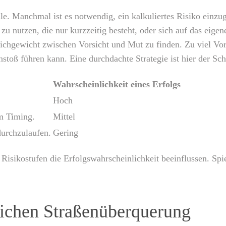
Rolle. Manchmal ist es notwendig, ein kalkuliertes Risiko ein
zu nutzen, die nur kurzzeitig besteht, oder sich auf das eig
eichgewicht zwischen Vorsicht und Mut zu finden. Zu viel Vo
oß führen kann. Eine durchdachte Strategie ist hier der Sch
Wahrscheinlichkeit eines Erfolgs
Hoch
m Timing.
Mittel
urchzulaufen.
Gering
 Risikostufen die Erfolgswahrscheinlichkeit beeinflussen. Sp
reichen Straßenüberquerung