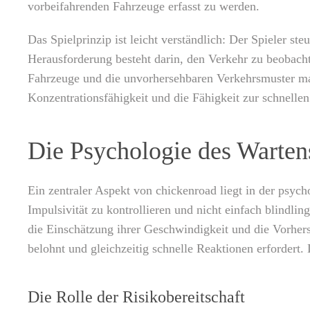
vorbeifahrenden Fahrzeuge erfasst zu werden.
Das Spielprinzip ist leicht verständlich: Der Spieler st
Herausforderung besteht darin, den Verkehr zu beobacht
Fahrzeuge und die unvorhersehbaren Verkehrsmuster mac
Konzentrationsfähigkeit und die Fähigkeit zur schnelle
Die Psychologie des Warten
Ein zentraler Aspekt von chickenroad liegt in der psyc
Impulsivität zu kontrollieren und nicht einfach blindl
die Einschätzung ihrer Geschwindigkeit und die Vorhersa
belohnt und gleichzeitig schnelle Reaktionen erfordert
Die Rolle der Risikobereitschaft