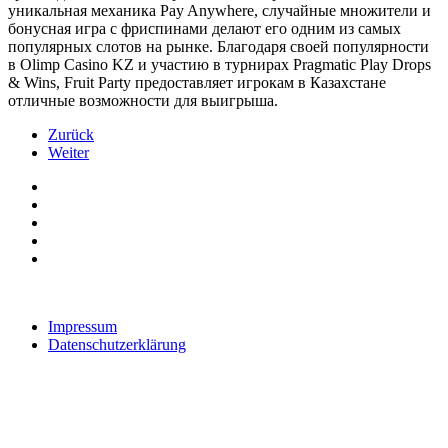
уникальная механика Pay Anywhere, случайные множители и
бонусная игра с фриспинами делают его одним из самых
популярных слотов на рынке. Благодаря своей популярности
в Olimp Casino KZ и участию в турнирах Pragmatic Play Drops
& Wins, Fruit Party предоставляет игрокам в Казахстане
отличные возможности для выигрыша.
Zurück
Weiter
Impressum
Datenschutzerklärung