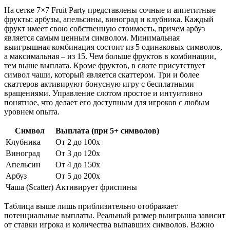
На сетке 7×7 Fruit Party представлены сочные и аппетитные
фрукты: арбузы, апельсины, виноград и клубника. Каждый
фрукт имеет свою собственную стоимость, причем арбуз
является самым ценным символом. Минимальная
выигрышная комбинация состоит из 5 одинаковых символов,
а максимальная – из 15. Чем больше фруктов в комбинации,
тем выше выплата. Кроме фруктов, в слоте присутствует
символ чаши, который является скаттером. Три и более
скаттеров активируют бонусную игру с бесплатными
вращениями. Управление слотом простое и интуитивно
понятное, что делает его доступным для игроков с любым
уровнем опыта.
Символ
Выплата (при 5+ символов)
Клубника
От 2 до 100x
Виноград
От 3 до 120x
Апельсин
От 4 до 150x
Арбуз
От 5 до 200x
Чаша (Scatter)
Активирует фриспины
Таблица выше лишь приблизительно отображает
потенциальные выплаты. Реальный размер выигрыша зависит
от ставки игрока и количества выпавших символов. Важно