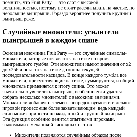
помнить, что Fruit Party — это слот с высокой
волатильностью, поэтому не стоит рассчитывать на частые, но
небольшие выигрыши. Гораздо вероятнее получить крупный
выигрыш реже.
Случайные множители: усилители
выигрышей в каждом спине
Основная изюминка Fruit Party — это случайные символы-
множители, которые появляются на сетке во время
выигрышного тумбла. Эти множители имеют значения от x2
до x256 и остаются на сетке до конца текущей
последовательности каскадов. В конце каждого тумбла все
множители, присутствующие на сетке, суммируются, и общий
множитель применяется к итогу спина. Это может
значительно увеличить выигрыш, особенно если удастся
собрать несколько множителей с высокими значениями.
Множители добавляют элемент непредсказуемости и делают
игровой процесс еще более захватывающим, ведь каждый
спин может принести неожиданный и крупный выигрыш.
Эта функция особенно ценится опытными игроками,
знакомыми с механикой каскадных слотов.
Множители появляются случайным образом после