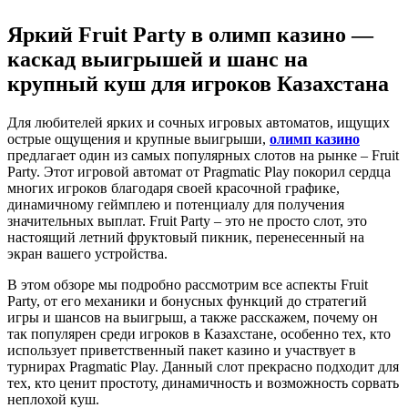
Яркий Fruit Party в олимп казино —
каскад выигрышей и шанс на
крупный куш для игроков Казахстана
Для любителей ярких и сочных игровых автоматов, ищущих
острые ощущения и крупные выигрыши,
олимп казино
предлагает один из самых популярных слотов на рынке – Fruit
Party. Этот игровой автомат от Pragmatic Play покорил сердца
многих игроков благодаря своей красочной графике,
динамичному геймплею и потенциалу для получения
значительных выплат. Fruit Party – это не просто слот, это
настоящий летний фруктовый пикник, перенесенный на
экран вашего устройства.
В этом обзоре мы подробно рассмотрим все аспекты Fruit
Party, от его механики и бонусных функций до стратегий
игры и шансов на выигрыш, а также расскажем, почему он
так популярен среди игроков в Казахстане, особенно тех, кто
использует приветственный пакет казино и участвует в
турнирах Pragmatic Play. Данный слот прекрасно подходит для
тех, кто ценит простоту, динамичность и возможность сорвать
неплохой куш.