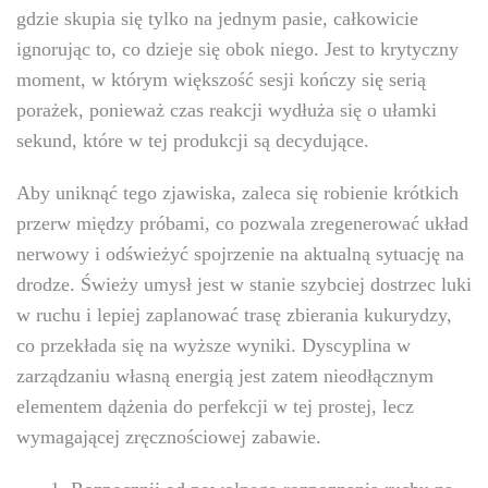
gdzie skupia się tylko na jednym pasie, całkowicie
ignorując to, co dzieje się obok niego. Jest to krytyczny
moment, w którym większość sesji kończy się serią
porażek, ponieważ czas reakcji wydłuża się o ułamki
sekund, które w tej produkcji są decydujące.
Aby uniknąć tego zjawiska, zaleca się robienie krótkich
przerw między próbami, co pozwala zregenerować układ
nerwowy i odświeżyć spojrzenie na aktualną sytuację na
drodze. Świeży umysł jest w stanie szybciej dostrzec luki
w ruchu i lepiej zaplanować trasę zbierania kukurydzy,
co przekłada się na wyższe wyniki. Dyscyplina w
zarządzaniu własną energią jest zatem nieodłącznym
elementem dążenia do perfekcji w tej prostej, lecz
wymagającej zręcznościowej zabawie.