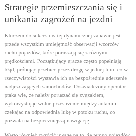
Strategie przemieszczania się i
unikania zagrożeń na jezdni
Kluczem do sukcesu w tej dynamicznej zabawie jest
przede wszystkim umiejętność obserwacji wzorców
ruchu pojazdów, które poruszają się z różnymi
prędkościami. Początkujący gracze często popełniają
błąd, próbując przebiec przez drogę w jednej linii, co w
rzeczywistości wystawia ich na bezpośrednie uderzenie
nadjeżdżających samochodów. Doświadczony operator
ptaka wie, że należy poruszać się zygzakiem,
wykorzystując wolne przestrzenie między autami i
czekając na odpowiednią lukę w potoku ruchu, co
pozwala na bezpieczniejszą nawigację.
Warto również zwrócić uwagę na to, że tempo pojazdów