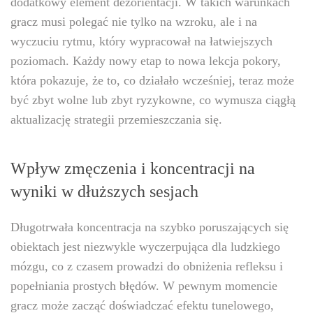
dodatkowy element dezorientacji. W takich warunkach
gracz musi polegać nie tylko na wzroku, ale i na
wyczuciu rytmu, który wypracował na łatwiejszych
poziomach. Każdy nowy etap to nowa lekcja pokory,
która pokazuje, że to, co działało wcześniej, teraz może
być zbyt wolne lub zbyt ryzykowne, co wymusza ciągłą
aktualizację strategii przemieszczania się.
Wpływ zmęczenia i koncentracji na
wyniki w dłuższych sesjach
Długotrwała koncentracja na szybko poruszających się
obiektach jest niezwykle wyczerpująca dla ludzkiego
mózgu, co z czasem prowadzi do obniżenia refleksu i
popełniania prostych błędów. W pewnym momencie
gracz może zacząć doświadczać efektu tunelowego,