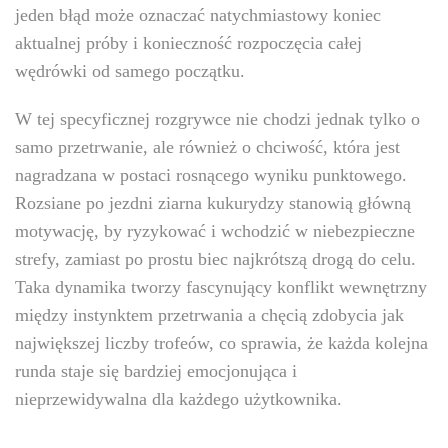
jeden błąd może oznaczać natychmiastowy koniec
aktualnej próby i konieczność rozpoczęcia całej
wędrówki od samego początku.
W tej specyficznej rozgrywce nie chodzi jednak tylko o
samo przetrwanie, ale również o chciwość, która jest
nagradzana w postaci rosnącego wyniku punktowego.
Rozsiane po jezdni ziarna kukurydzy stanowią główną
motywację, by ryzykować i wchodzić w niebezpieczne
strefy, zamiast po prostu biec najkrótszą drogą do celu.
Taka dynamika tworzy fascynujący konflikt wewnętrzny
między instynktem przetrwania a chęcią zdobycia jak
największej liczby trofeów, co sprawia, że każda kolejna
runda staje się bardziej emocjonująca i
nieprzewidywalna dla każdego użytkownika.