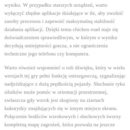
wyniku. W przypadku starszych urządzeń, warto
wyłączyć zbędne aplikacje działające w tle, aby zwolnić
zasoby procesora i zapewnić maksymalną stabilność
działania aplikacji. Dzięki temu chicken road staje się
doświadczeniem sprawiedliwym, w którym o wyniku
decydują umiejętności gracza, a nie ograniczenia
techniczne jego telefonu czy komputera.
Warto również wspomnieć o roli dźwięku, który w wielu
wersjach tej gry pełni funkcję ostrzegawczą, sygnalizując
nadjeżdżające z dużą prędkością pojazdy. Słuchanie ryku
silników może pomóc w orientacji przestrzennej,
zwłaszcza gdy wzrok jest skupiony na ziarnach
kukurydzy znajdujących się w innym miejscu ekranu.
Połączenie bodźców wzrokowych i słuchowych tworzy
kompletną mapę zagrożeń, która pozwala na jeszcze