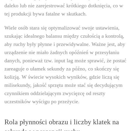
daleko lub nie zarejestrować krótkiego dotknięcia, co w
tej produkcji bywa fatalne w skutkach.
Wiele osób stara się optymalizować swoje ustawienia,
szukając idealnego balansu między czułością a kontrolą,
aby ruchy były płynne i przewidywalne. Ważne jest, aby
urządzenie nie miało żadnych opóźnień w przesyłaniu
danych, ponieważ tzw. input lag może sprawić, że postać
zareaguje o ułamek sekundy za późno, co skończy się
kolizją. W świecie wysokich wyników, gdzie liczą się
milisekundy, jakość sprzętu może stać się decydującym
czynnikiem oddzielającym zwycięzcę od reszty
uczestników wyścigu po przeżycie.
Rola płynności obrazu i liczby klatek na