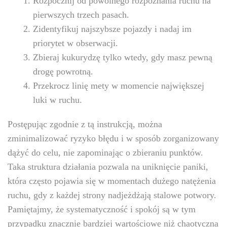
Rozpocznij od powolnego rozpoznania ruchu na
pierwszych trzech pasach.
Zidentyfikuj najszybsze pojazdy i nadaj im
priorytet w obserwacji.
Zbieraj kukurydzę tylko wtedy, gdy masz pewną
drogę powrotną.
Przekrocz linię mety w momencie największej
luki w ruchu.
Postępując zgodnie z tą instrukcją, można
zminimalizować ryzyko błędu i w sposób zorganizowany
dążyć do celu, nie zapominając o zbieraniu punktów.
Taka struktura działania pozwala na uniknięcie paniki,
która często pojawia się w momentach dużego natężenia
ruchu, gdy z każdej strony nadjeżdżają stalowe potwory.
Pamiętajmy, że systematyczność i spokój są w tym
przypadku znacznie bardziej wartościowe niż chaotyczna