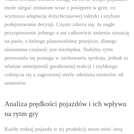
może ulegać zmianom wraz z postępem w grze, co
wymusza adaptację dotychczasowej taktyki i szybsze
podejmowanie decyzji. Często zdarza się, że nagłe
przyspieszenie jednego z aut całkowicie zmienia sytuację
na pasie, z którego planowaliśmy przejście, dlatego
nieustanna czujność jest niezbędna. Stabilny rytm
poruszania się pomaga w zachowaniu spokoju, jednak to
właśnie umiejętność gwałtownej reakcji i szybkiego
cofnięcia się z zagrożonej strefy odróżnia mistrzów od
amatorów.
Analiza prędkości pojazdów i ich wpływu
na rytm gry
Każdy rodzaj pojazdu w tej produkcji może mieć inną