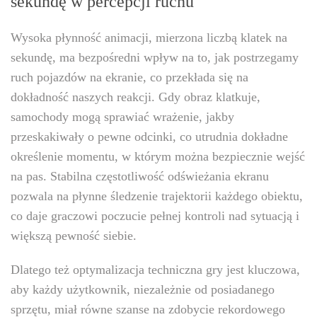
sekundę w percepcji ruchu
Wysoka płynność animacji, mierzona liczbą klatek na
sekundę, ma bezpośredni wpływ na to, jak postrzegamy
ruch pojazdów na ekranie, co przekłada się na
dokładność naszych reakcji. Gdy obraz klatkuje,
samochody mogą sprawiać wrażenie, jakby
przeskakiwały o pewne odcinki, co utrudnia dokładne
określenie momentu, w którym można bezpiecznie wejść
na pas. Stabilna częstotliwość odświeżania ekranu
pozwala na płynne śledzenie trajektorii każdego obiektu,
co daje graczowi poczucie pełnej kontroli nad sytuacją i
większą pewność siebie.
Dlatego też optymalizacja techniczna gry jest kluczowa,
aby każdy użytkownik, niezależnie od posiadanego
sprzętu, miał równe szanse na zdobycie rekordowego