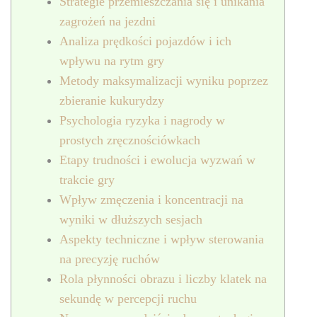
Strategie przemieszczania się i unikania
zagrożeń na jezdni
Analiza prędkości pojazdów i ich
wpływu na rytm gry
Metody maksymalizacji wyniku poprzez
zbieranie kukurydzy
Psychologia ryzyka i nagrody w
prostych zręcznościówkach
Etapy trudności i ewolucja wyzwań w
trakcie gry
Wpływ zmęczenia i koncentracji na
wyniki w dłuższych sesjach
Aspekty techniczne i wpływ sterowania
na precyzję ruchów
Rola płynności obrazu i liczby klatek na
sekundę w percepcji ruchu