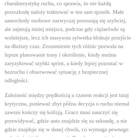
charakterystykę ruchu, co sprawia, że nie każdą
przeszkodę należy traktować w ten sam sposób. Małe
samochody osobowe zazwyczaj poruszają się szybciej,
ale zajmują mniej miejsca, podczas gdy ciężarówki są
wolniejsze, lecz ich masywna sylwetka blokuje przejście
na dłuższy czas. Zrozumienie tych różnic pozwala na
lepsze planowanie trasy i określenie, kiedy można
zaryzykować szybki sprint, a kiedy lepiej pozostać w
bezruchu i obserwować sytuację z bezpiecznej
odległości.
Zależność między prędkością a czasem reakcji jest tutaj
krytyczna, ponieważ zbyt późna decyzja o ruchu niemal
zawsze kończy się kolizją. Gracz musi nauczyć się
przewidywać, gdzie auto znajdzie się za sekundę, a nie
gdzie znajduje się w danej chwili, co wymaga pewnego