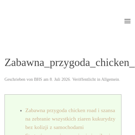
Skip to main content
Zabawna_przygoda_chicken_r
Geschrieben von
BHS
am
8. Juli 2026
. Veröffentlicht in
Allgemein
.
Zabawna przygoda chicken road i szansa
na zebranie wszystkich ziaren kukurydzy
bez kolizji z samochodami