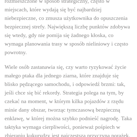
rozmieszczone w sposób strategiczny, często w
miejscach, które wydają się być najbardziej
niebezpieczne, co zmusza użytkownika do opuszczenia
bezpiecznej strefy. Największą liczbę punktów zdobywa
się wtedy, gdy nie pomija się żadnego kłoska, co
wymaga planowania trasy w sposób nieliniowy i często
powrotny.
Wiele osób zastanawia się, czy warto ryzykować życie
małego ptaka dla jednego ziarna, które znajduje się
blisko pędzącego samochodu, i odpowiedź brzmi: tak,
jeśli chce się bić rekordy. Strategia polega na tym, by
czekać na moment, w którym kilka pojazdów z rzędu
minie dany obszar, tworząc tymczasową bezpieczną
enklawę, w której można szybko podnieść nagrodę. Taka
taktyka wymaga cierpliwości, ponieważ pośpiech w
zbieraniu kukurydzy jest najczęstszą przyczyną porażek,