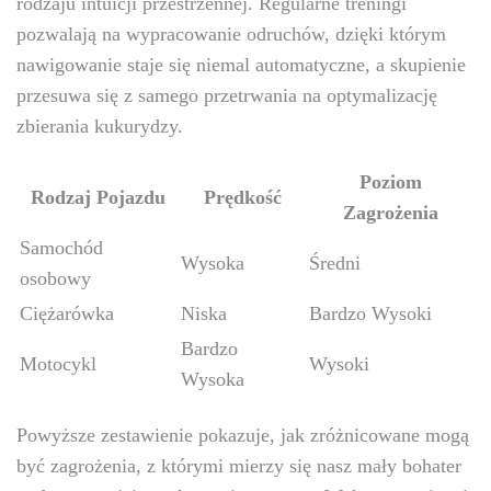
rodzaju intuicji przestrzennej. Regularne treningi
pozwalają na wypracowanie odruchów, dzięki którym
nawigowanie staje się niemal automatyczne, a skupienie
przesuwa się z samego przetrwania na optymalizację
zbierania kukurydzy.
Poziom
Rodzaj Pojazdu
Prędkość
Zagrożenia
Samochód
Wysoka
Średni
osobowy
Ciężarówka
Niska
Bardzo Wysoki
Bardzo
Motocykl
Wysoki
Wysoka
Powyższe zestawienie pokazuje, jak zróżnicowane mogą
być zagrożenia, z którymi mierzy się nasz mały bohater