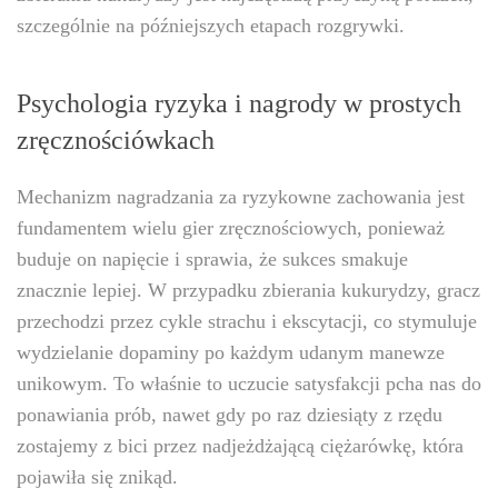
szczególnie na późniejszych etapach rozgrywki.
Psychologia ryzyka i nagrody w prostych
zręcznościówkach
Mechanizm nagradzania za ryzykowne zachowania jest
fundamentem wielu gier zręcznościowych, ponieważ
buduje on napięcie i sprawia, że sukces smakuje
znacznie lepiej. W przypadku zbierania kukurydzy, gracz
przechodzi przez cykle strachu i ekscytacji, co stymuluje
wydzielanie dopaminy po każdym udanym manewze
unikowym. To właśnie to uczucie satysfakcji pcha nas do
ponawiania prób, nawet gdy po raz dziesiąty z rzędu
zostajemy z bici przez nadjeżdżającą ciężarówkę, która
pojawiła się znikąd.