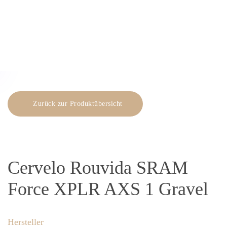
Skip to main content
Zurück zur Produktübersicht
Cervelo Rouvida SRAM
Force XPLR AXS 1 Gravel
Hersteller