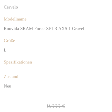
Cervelo
Modellname
Rouvida SRAM Force XPLR AXS 1 Gravel
Größe
L
Spezifikationen
Zustand
Neu
9.999 €